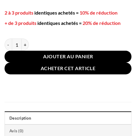
2 à 3 produits
identiques achetés
=
10% de réduction
+ de 3 produits
identiques achetés
=
20% de réduction
quantité de Housse Coussin Velours Côtelé 55x55cm Gris
AJOUTER AU PANIER
ACHETER CET ARTICLE
Description
Avis (0)