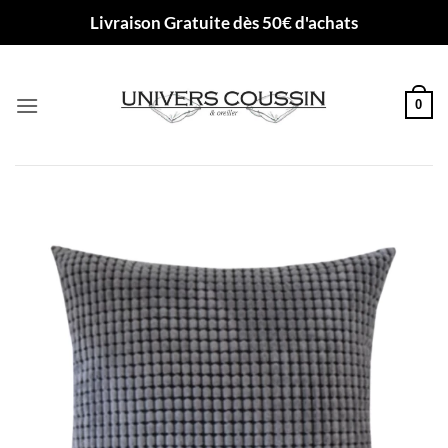
Passer
Livraison Gratuite dès 50€ d'achats
au
contenu
0