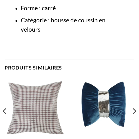
Forme : carré
Catégorie :
housse de coussin en
velours
PRODUITS SIMILAIRES