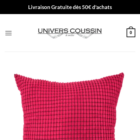
Passer
Livraison Gratuite dès 50€ d'achats
au
contenu
0