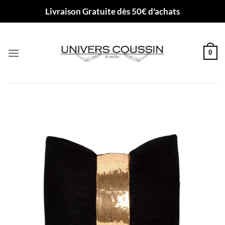
Passer
Livraison Gratuite dès 50€ d'achats
au
contenu
0