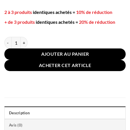
2 à 3 produits
identiques achetés
=
10% de réduction
+ de 3 produits
identiques achetés
=
20% de réduction
quantité de Housse de Coussin Noeud 60x60cm Noire Or
AJOUTER AU PANIER
ACHETER CET ARTICLE
Description
Avis (0)