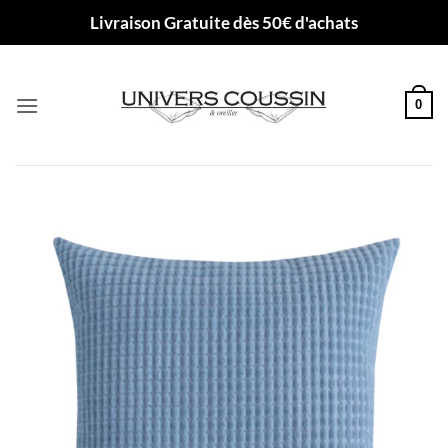
Passer
Livraison Gratuite dès 50€ d'achats
au
contenu
0