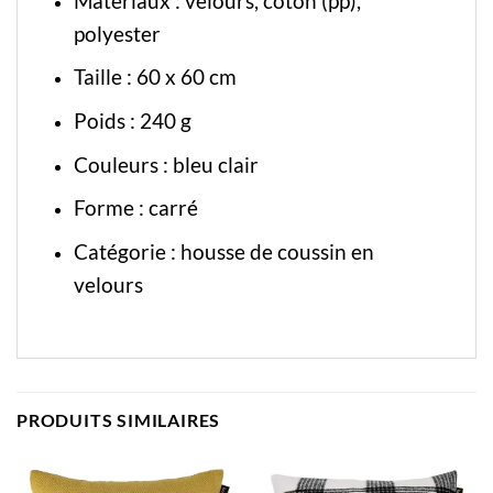
Matériaux : velours, coton (pp),
polyester
Taille : 60 x 60 cm
Poids : 240 g
Couleurs : bleu clair
Forme : carré
Catégorie :
housse de coussin en
velours
PRODUITS SIMILAIRES