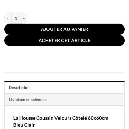
quantité de Housse Coussin Velours Côtelé 60x60cm Bleu Clair
AJOUTER AU PANIER
ACHETER CET ARTICLE
Description
Livraison et paiement
La Housse Coussin Velours Côtelé 60x60cm
Bleu Clair