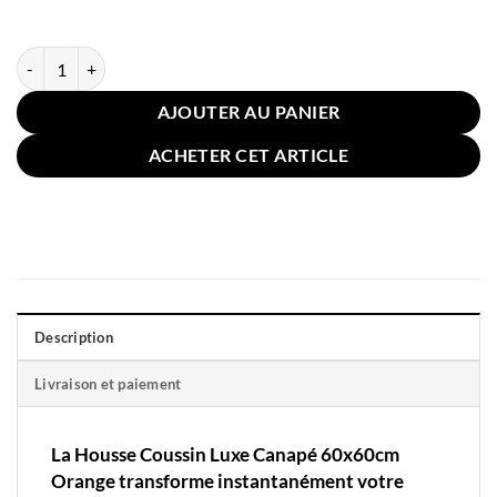
quantité de Housse Coussin Luxe Canapé 60x60cm Orange
AJOUTER AU PANIER
ACHETER CET ARTICLE
Description
Livraison et paiement
La Housse Coussin
Luxe Canapé 60x60cm
Orange transforme instantanément votre