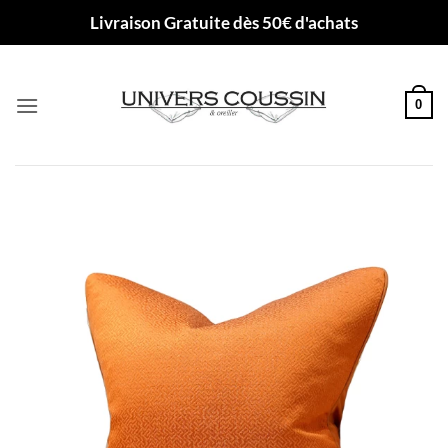
Passer
Livraison Gratuite dès 50€ d'achats
au
contenu
0