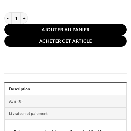
quantité de Housse Coussin 40x40cm Magique Réversible Rouge
AJOUTER AU PANIER
ACHETER CET ARTICLE
Description
Avis (0)
Livraison et paiement