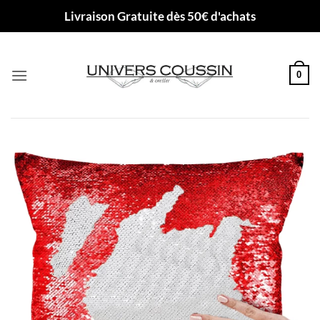
Passer
Livraison Gratuite dès 50€ d'achats
au
contenu
0