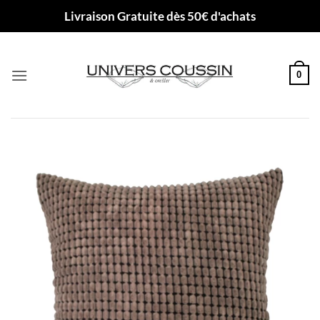
Passer
Livraison Gratuite dès 50€ d'achats
au
contenu
0