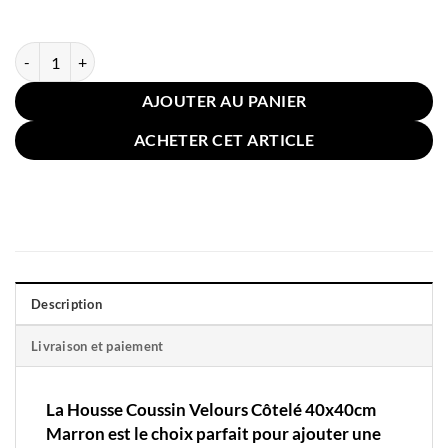
quantité de Housse Coussin Velours Côtelé 40x40cm Marron
AJOUTER AU PANIER
ACHETER CET ARTICLE
Description
Livraison et paiement
La Housse Coussin Velours Côtelé 40x40cm
Marron est le choix parfait pour ajouter une