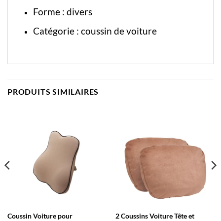
Forme : divers
Catégorie :
coussin de voiture
PRODUITS SIMILAIRES
Coussin Voiture pour
2 Coussins Voiture Tête et