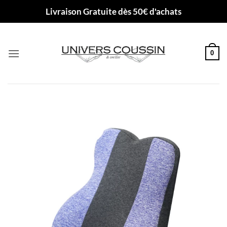
Passer
Livraison Gratuite dès 50€ d'achats
au
contenu
0