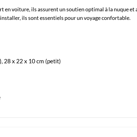
en voiture, ils assurent un soutien optimal à la nuque et a
 installer, ils sont essentiels pour un voyage confortable.
), 28 x 22 x 10 cm (petit)
e