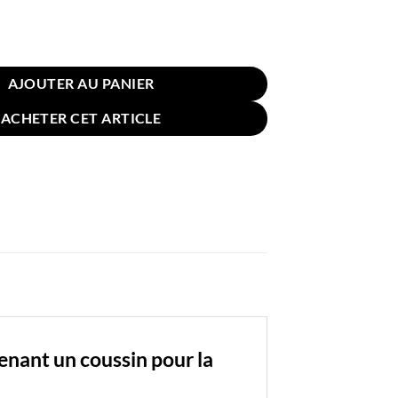
sins Voiture Tête et Lombaire Arrondi Noir
AJOUTER AU PANIER
ACHETER CET ARTICLE
enant un coussin pour la