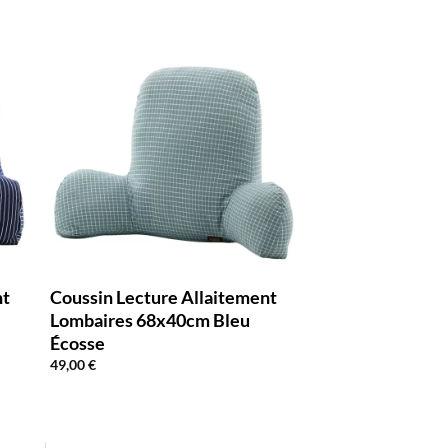
nt
Coussin Lecture Allaitement
Lombaires 68x40cm Bleu
Écosse
49,00
€