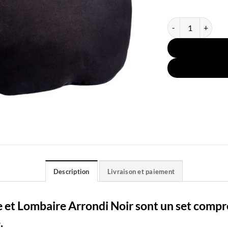
quantité de 2 Cous
Description
Livraison et paiement
e et Lombaire Arrondi Noir sont un set compr
.