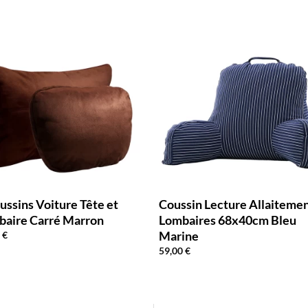
ussins Voiture Tête et
Coussin Lecture Allaiteme
baire Carré Marron
Lombaires 68x40cm Bleu
Marine
0
€
59,00
€