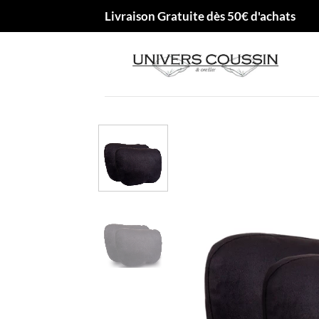
Passer
Livraison Gratuite dès 50€ d'achats
au
contenu