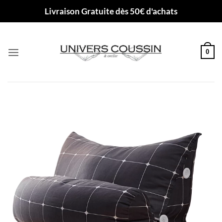
Passer
Livraison Gratuite dès 50€ d'achats
au
contenu
0