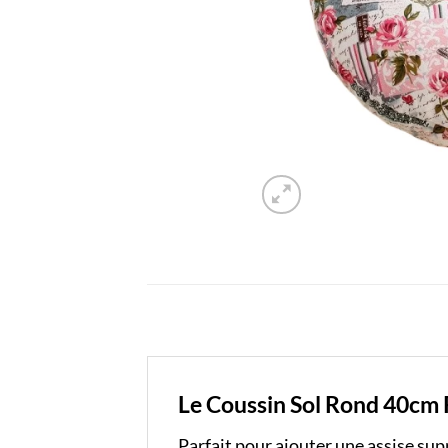
Le Coussin Sol Rond 40cm Ro
Parfait pour ajouter une assise su