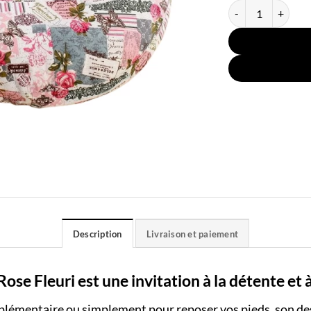
quantité de Coussi
Description
Livraison et paiement
se Fleuri est une invitation à la détente et à
pplémentaire ou simplement pour reposer vos pieds, son de