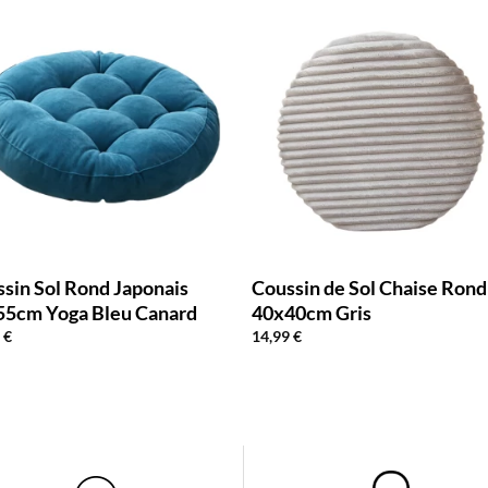
sin Sol Rond Japonais
Coussin de Sol Chaise Rond
55cm Yoga Bleu Canard
40x40cm Gris
0
€
14,99
€