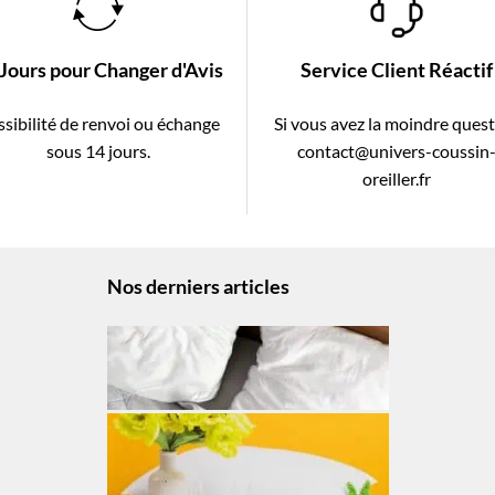
 Jours pour Changer d'Avis
Service Client Réactif
sibilité de renvoi ou échange
Si vous avez la moindre ques
sous 14 jours.
contact@univers-coussin
oreiller.fr
Nos derniers articles