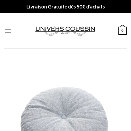
Passer
Livraison Gratuite dès 50€ d'achats
au
contenu
0