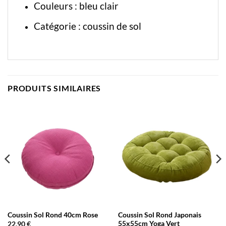
Couleurs : bleu clair
Catégorie :
coussin de sol
PRODUITS SIMILAIRES
Coussin Sol Rond 40cm Rose
Coussin Sol Rond Japonais
55x55cm Yoga Vert
22,90
€