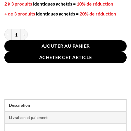
2 à 3 produits
identiques achetés
=
10% de réduction
+ de 3 produits
identiques achetés
=
20% de réduction
quantité de Coussin Sol Rond 40cm Bleu Clair
AJOUTER AU PANIER
ACHETER CET ARTICLE
Description
Livraison et paiement