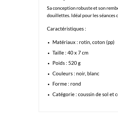
Sa conception robuste et son rembo
douillettes. Idéal pour les séances
Caractéristiques :
Matériaux : rotin, coton (pp)
Taille : 40 x 7 cm
Poids : 520 g
Couleurs : noir, blanc
Forme : rond
Catégorie :
coussin de sol
et
c