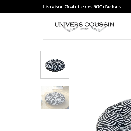
Passer
Livraison Gratuite dès 50€ d'achats
au
contenu