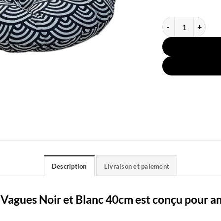
quantité de Coussi
Description
Livraison et paiement
 Vagues Noir et Blanc 40cm est conçu pour amé