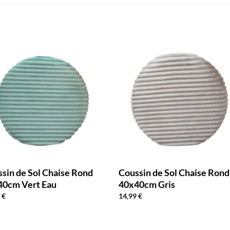
sin de Sol Chaise Rond
Coussin de Sol Chaise Rond
40cm Vert Eau
40x40cm Gris
9
€
14,99
€