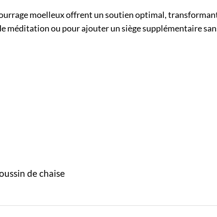
urrage moelleux offrent un soutien optimal, transformant 
 de méditation ou pour ajouter un siège supplémentaire sans 
oussin de chaise