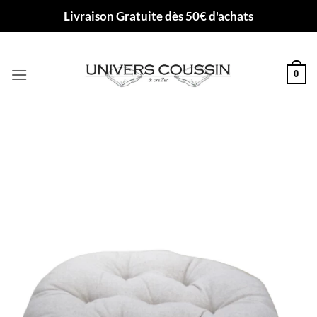
Passer
Livraison Gratuite dès 50€ d'achats
au
contenu
0