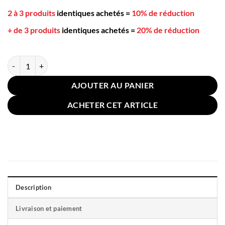
2 à 3 produits
identiques achetés
=
10% de réduction
+ de 3 produits
identiques achetés
=
20% de réduction
quantité de Coussin pour Sol Chaise Uni Gris Clair 40cm
AJOUTER AU PANIER
ACHETER CET ARTICLE
Description
Livraison et paiement