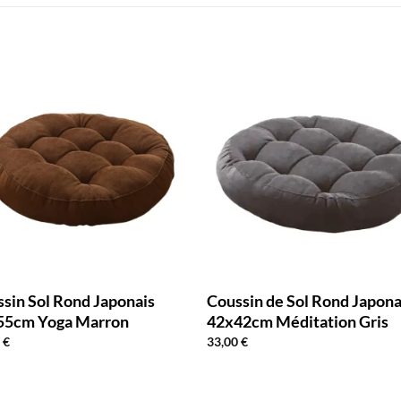
sin Sol Rond Japonais
Coussin de Sol Rond Japona
55cm Yoga Marron
42x42cm Méditation Gris
0
€
33,00
€