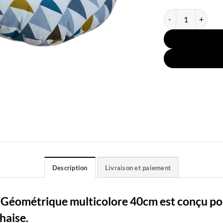
quantité de Coussi
Description
Livraison et paiement
 Géométrique multicolore 40cm est conçu pou
chaise.