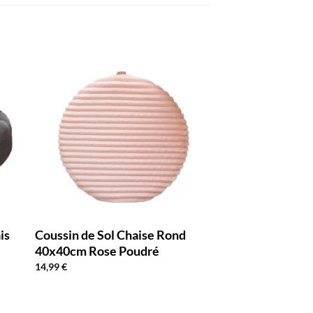
is
Coussin de Sol Chaise Rond
40x40cm Rose Poudré
14,99
€