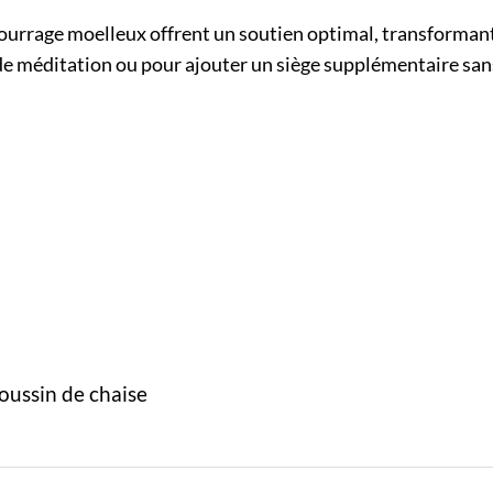
urrage moelleux offrent un soutien optimal, transformant 
 de méditation ou pour ajouter un siège supplémentaire sans 
oussin de chaise