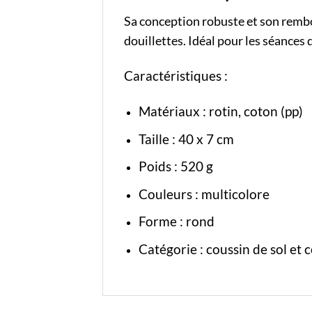
Sa conception robuste et son rembo
douillettes. Idéal pour les séances
Caractéristiques :
Matériaux : rotin, coton (pp)
Taille : 40 x 7 cm
Poids : 520 g
Couleurs : multicolore
Forme : rond
Catégorie :
coussin de sol
et
c