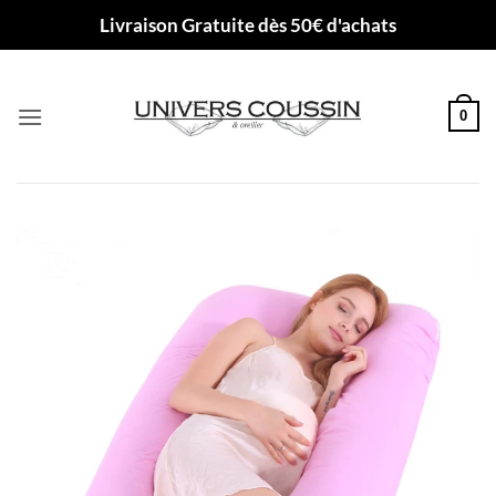
Passer
Livraison Gratuite dès 50€ d'achats
au
contenu
0