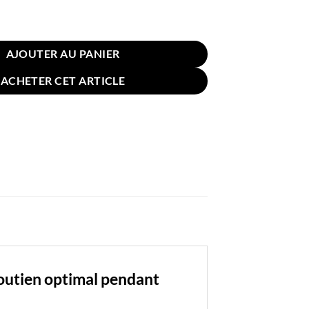
in pour Grossesse 140x80cm Marron
AJOUTER AU PANIER
ACHETER CET ARTICLE
outien optimal pendant