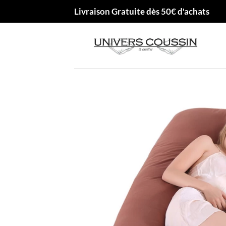
Passer
Livraison Gratuite dès 50€ d'achats
au
contenu