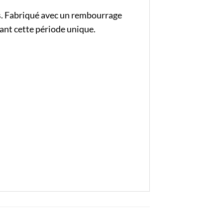
es. Fabriqué avec un rembourrage
ant cette période unique.