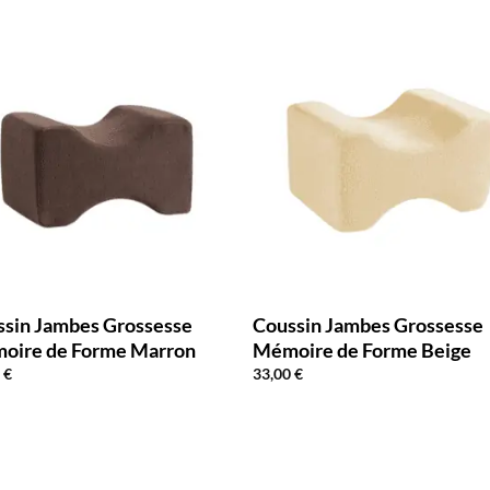
ssin Jambes Grossesse
Coussin Jambes Grossesse
oire de Forme Marron
Mémoire de Forme Beige
0
€
33,00
€