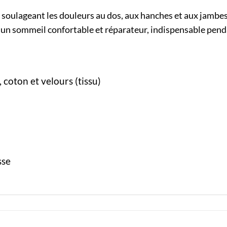
s, soulageant les douleurs au dos, aux hanches et aux jamb
e un sommeil confortable et réparateur, indispensable pend
 coton et velours (tissu)
sse