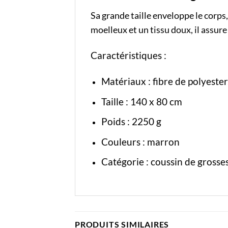
Sa grande taille enveloppe le corp
moelleux et un tissu doux, il assur
Caractéristiques :
Matériaux : fibre de polyester,
Taille : 140 x 80 cm
Poids : 2250 g
Couleurs : marron
Catégorie :
coussin de grosse
PRODUITS SIMILAIRES