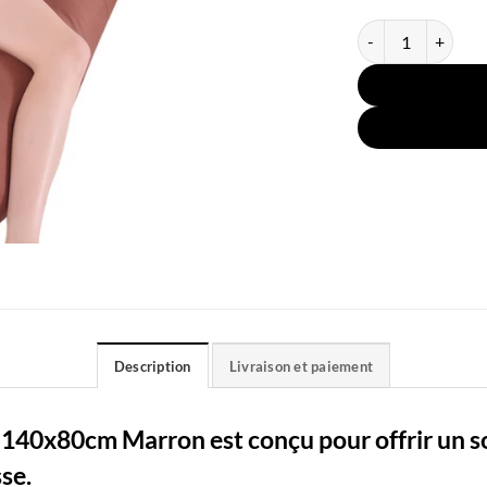
quantité de Couss
Description
Livraison et paiement
 140x80cm Marron est conçu pour offrir un s
sse.