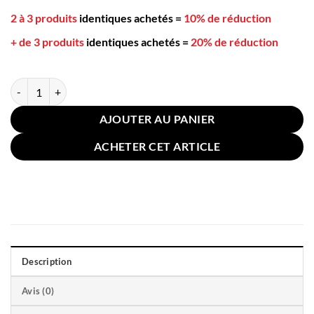
2 à 3 produits
identiques achetés
=
10% de réduction
+ de 3 produits
identiques achetés
=
20% de réduction
quantité de Coussin pour Chien Chat 55x42cm Léopard
AJOUTER AU PANIER
ACHETER CET ARTICLE
Description
Avis (0)