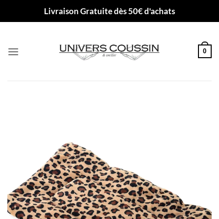
Passer
Livraison Gratuite dès 50€ d'achats
au
contenu
0