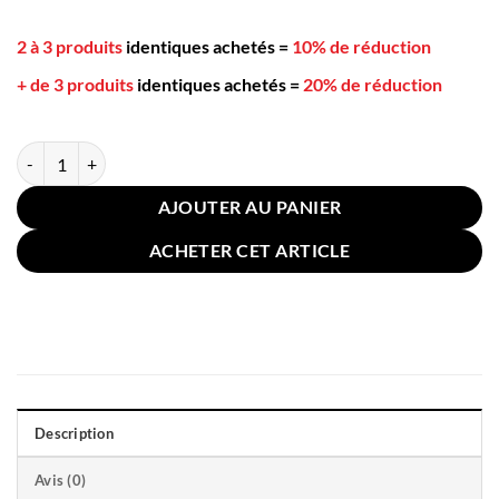
2 à 3 produits
identiques achetés
=
10% de réduction
+ de 3 produits
identiques achetés
=
20% de réduction
quantité de Coussin pour Canapé Lin Coton 50x50cm Vert
AJOUTER AU PANIER
ACHETER CET ARTICLE
Description
Avis (0)