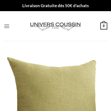
Passer
Livraison Gratuite dès 50€ d'achats
au
contenu
0