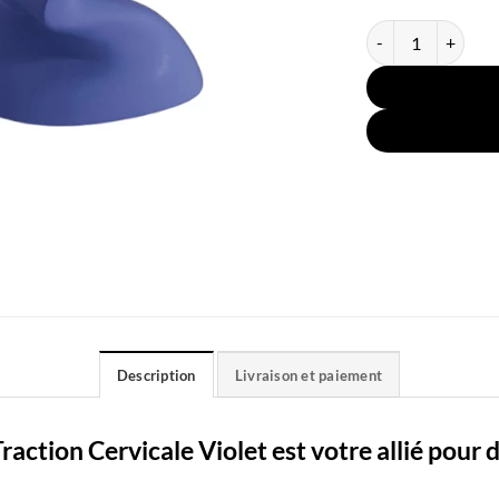
quantité de Coussi
Description
Livraison et paiement
ction Cervicale Violet est votre allié pour d