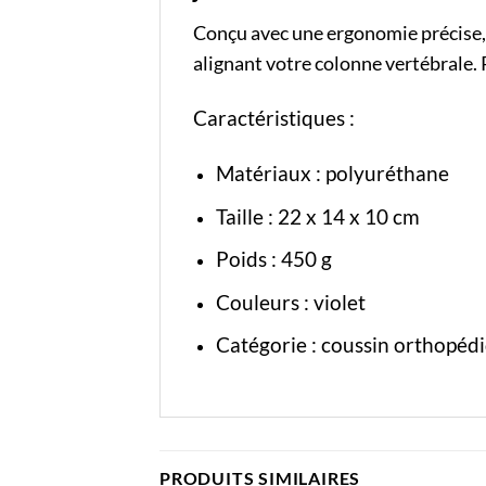
Conçu avec une ergonomie précise, c
alignant votre colonne vertébrale.
Caractéristiques :
Matériaux : polyuréthane
Taille : 22 x 14 x 10 cm
Poids : 450 g
Couleurs : violet
Catégorie :
coussin orthopéd
PRODUITS SIMILAIRES