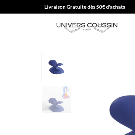
Passer
Livraison Gratuite dès 50€ d'achats
au
contenu