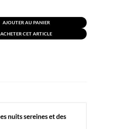
n Orthopédique Traction Cervicale Violet
AJOUTER AU PANIER
ACHETER CET ARTICLE
es nuits sereines et des