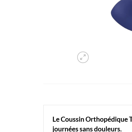
Le Coussin Orthopédique Tra
journées sans douleurs.