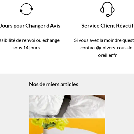
 Jours pour Changer d'Avis
Service Client Réactif
sibilité de renvoi ou échange
Si vous avez la moindre ques
sous 14 jours.
contact@univers-coussin
oreiller.fr
Nos derniers articles