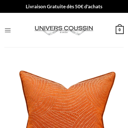
Passer
Livraison Gratuite dès 50€ d'achats
au
contenu
0