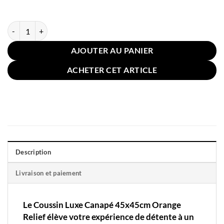
quantité de Coussin Luxe Canapé 45x45cm Orange Relief
AJOUTER AU PANIER
ACHETER CET ARTICLE
Description
Livraison et paiement
Le Coussin Luxe Canapé 45x45cm Orange
Relief élève votre expérience de détente à un