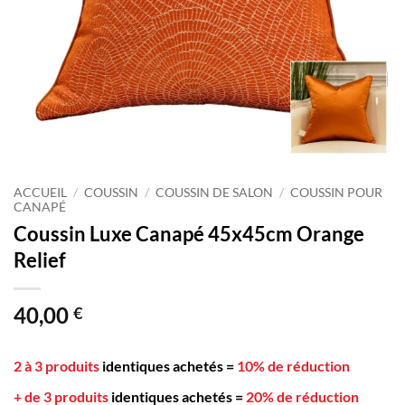
ACCUEIL
/
COUSSIN
/
COUSSIN DE SALON
/
COUSSIN POUR
CANAPÉ
Coussin Luxe Canapé 45x45cm Orange
Relief
40,00
€
2 à 3 produits
identiques achetés
=
10% de réduction
+ de 3 produits
identiques achetés
=
20% de réduction