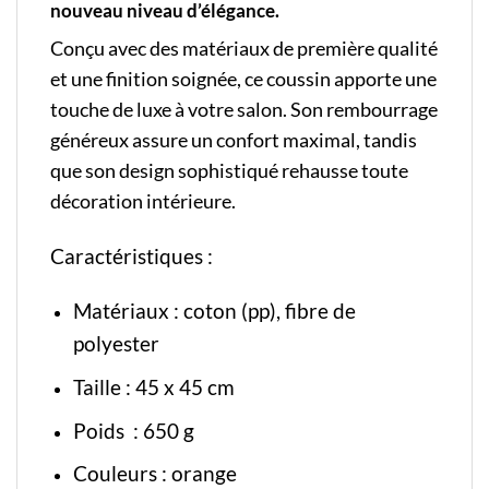
nouveau niveau d’élégance.
Conçu avec des matériaux de première qualité
et une finition soignée, ce coussin apporte une
touche de luxe à votre salon. Son rembourrage
généreux assure un confort maximal, tandis
que son design sophistiqué rehausse toute
décoration intérieure.
Caractéristiques :
Matériaux : coton (pp), fibre de
polyester
Taille : 45 x 45 cm
Poids : 650 g
Couleurs : orange