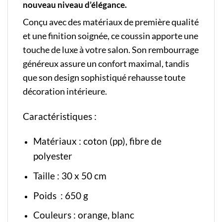
nouveau niveau d’élégance.
Conçu avec des matériaux de première qualité
et une finition soignée, ce coussin apporte une
touche de luxe à votre salon. Son rembourrage
généreux assure un confort maximal, tandis
que son design sophistiqué rehausse toute
décoration intérieure.
Caractéristiques :
Matériaux : coton (pp), fibre de
polyester
Taille : 30 x 50 cm
Poids : 650 g
Couleurs : orange, blanc