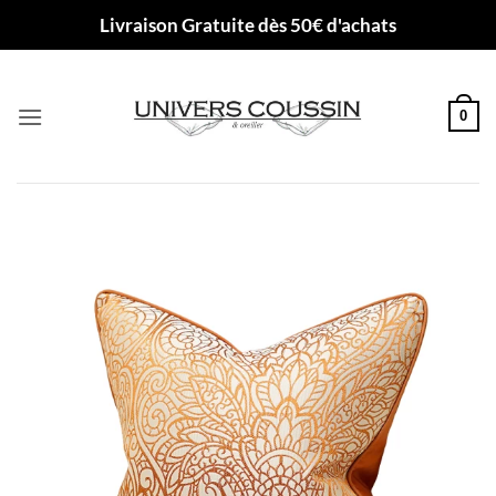
Passer
Livraison Gratuite dès 50€ d'achats
au
contenu
0