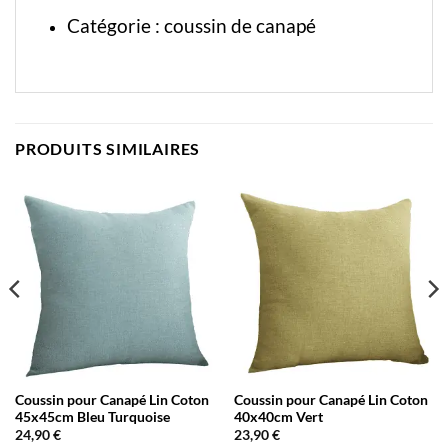
Catégorie :
coussin de canapé
PRODUITS SIMILAIRES
Coussin pour Canapé Lin Coton
Coussin pour Canapé Lin Coton
45x45cm Bleu Turquoise
40x40cm Vert
24,90
€
23,90
€