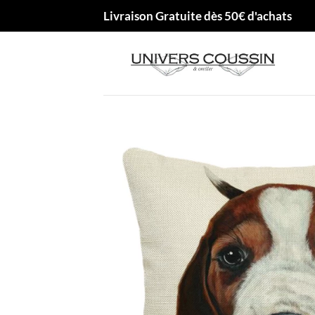
Passer
Livraison Gratuite dès 50€ d'achats
au
contenu