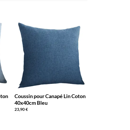
oton
Coussin pour Canapé Lin Coton
40x40cm Bleu
23,90
€