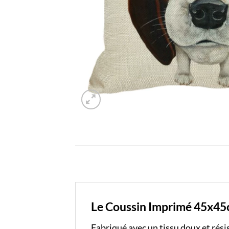
Le Coussin Imprimé 45x45
Fabriqué avec un tissu doux et rési