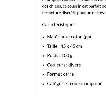
des chiens, ce coussin est parfait p
fermeture discrète pour un nettoya
Caractéristiques :
Matériaux : coton (pp)
Taille : 45 x 45 cm
Poids : 100 g
Couleurs : divers
Forme : carré
Catégorie :
coussin imprimé