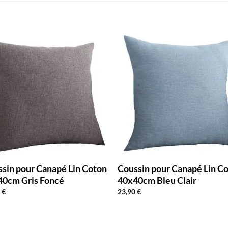
sin pour Canapé Lin Coton
Coussin pour Canapé Lin C
40cm Gris Foncé
40x40cm Bleu Clair
0
€
23,90
€