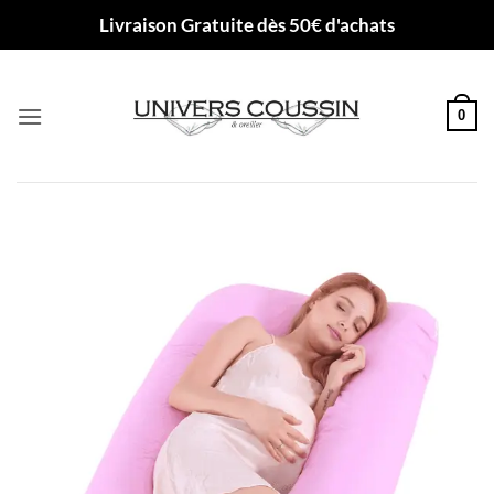
Passer
Livraison Gratuite dès 50€ d'achats
au
contenu
0