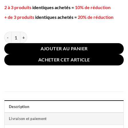
2 à 3 produits
identiques achetés
=
10% de réduction
+ de 3 produits
identiques achetés
=
20% de réduction
quantité de Coussin Grossesse Abdominal 62x38cm Jaune
AJOUTER AU PANIER
ACHETER CET ARTICLE
Description
Livraison et paiement