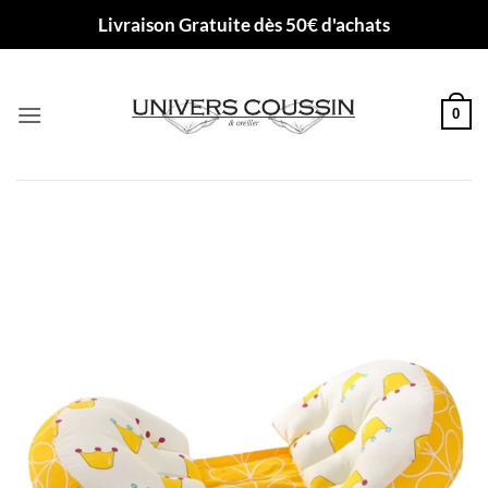
Passer
Livraison Gratuite dès 50€ d'achats
au
contenu
0