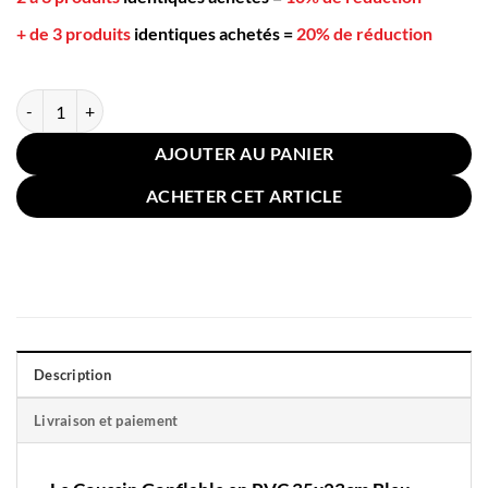
+ de 3 produits
identiques achetés
=
20% de réduction
quantité de Coussin Gonflable en PVC 35x23cm Bleu
AJOUTER AU PANIER
ACHETER CET ARTICLE
Description
Livraison et paiement