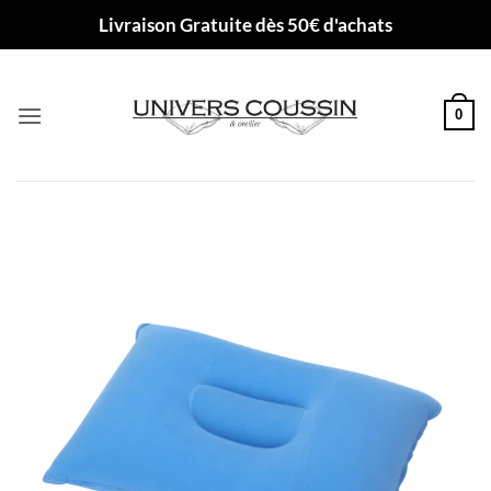
Passer
Livraison Gratuite dès 50€ d'achats
au
contenu
0