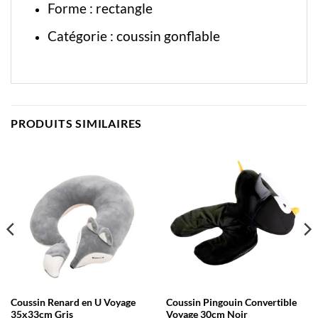
Forme : rectangle
Catégorie :
coussin gonflable
PRODUITS SIMILAIRES
Coussin Renard en U Voyage
Coussin Pingouin Convertible
35x33cm Gris
Voyage 30cm Noir