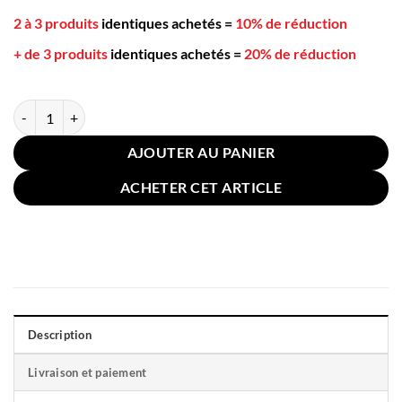
2 à 3 produits
identiques achetés
=
10% de réduction
+ de 3 produits
identiques achetés
=
20% de réduction
quantité de Coussin Renard en U Voyage 35x33cm Orange
AJOUTER AU PANIER
ACHETER CET ARTICLE
Description
Livraison et paiement