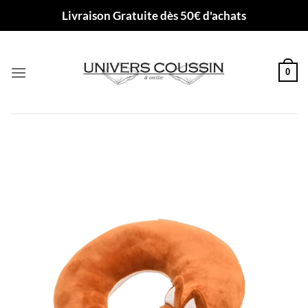
Passer
Livraison Gratuite dès 50€ d'achats
au
contenu
0