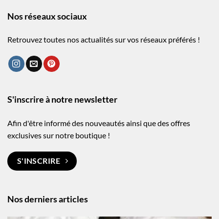
Nos réseaux sociaux
Retrouvez toutes nos actualités sur vos réseaux préférés !
S'inscrire à notre newsletter
Afin d'être informé des nouveautés ainsi que des offres
exclusives sur notre boutique !
S'INSCRIRE
Nos derniers articles