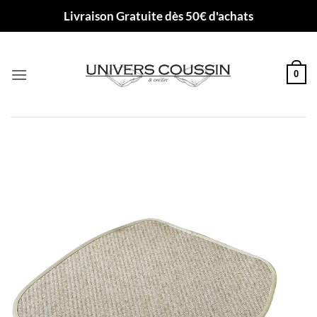
Passer
Livraison Gratuite dès 50€ d'achats
au
contenu
0