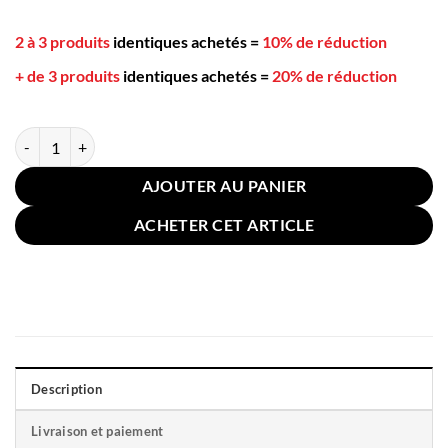
2 à 3 produits
identiques achetés
=
10% de réduction
+ de 3 produits
identiques achetés
=
20% de réduction
quantité de Coussin Fin Chaise Intérieur Extérieur 45x45cm Beige
AJOUTER AU PANIER
ACHETER CET ARTICLE
Description
Livraison et paiement