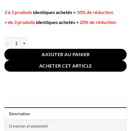
2 à 3 produits
identiques achetés
=
10% de réduction
+ de 3 produits
identiques achetés
=
20% de réduction
quantité de Grand Coussin Chaise Extérieure 112x56cm Feuilles Vert
AJOUTER AU PANIER
ACHETER CET ARTICLE
Description
Livraison et paiement