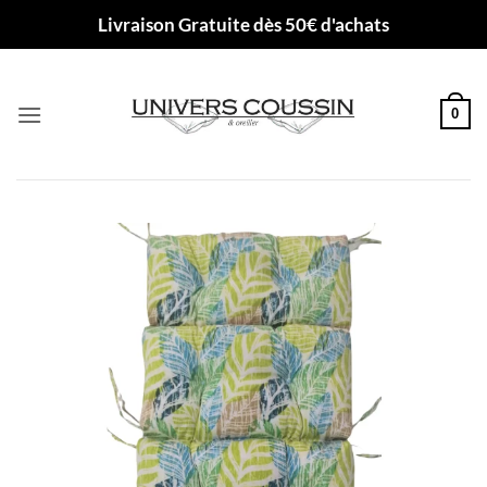
Passer
Livraison Gratuite dès 50€ d'achats
au
contenu
0