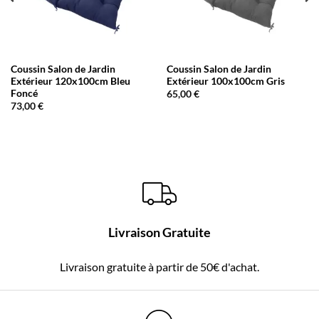
Coussin Salon de Jardin
Coussin Salon de Jardin
Extérieur 120x100cm Bleu
Extérieur 100x100cm Gris
Foncé
65,00
€
73,00
€
Livraison Gratuite
Livraison gratuite à partir de 50€ d'achat.