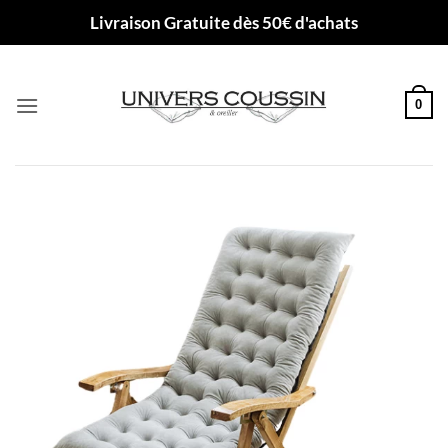
Passer
Livraison Gratuite dès 50€ d'achats
au
contenu
0