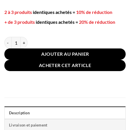
2 à 3 produits
identiques achetés
=
10% de réduction
+ de 3 produits
identiques achetés
=
20% de réduction
quantité de Coussin Fauteuil 40x100cm Polyvalent Gris
AJOUTER AU PANIER
ACHETER CET ARTICLE
Description
Livraison et paiement