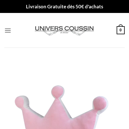
Passer
Livraison Gratuite dès 50€ d'achats
au
contenu
0