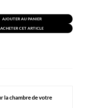
n Enfant Motif Couronne Jaune
AJOUTER AU PANIER
ACHETER CET ARTICLE
r la chambre de votre