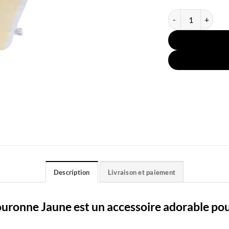
quantité de Coussi
Description
Livraison et paiement
uronne Jaune est un accessoire adorable pou