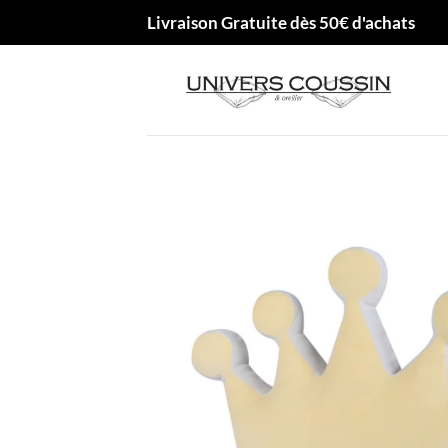
Passer
Livraison Gratuite dès 50€ d'achats
au
contenu