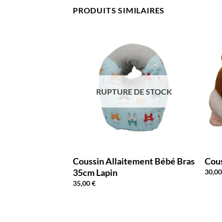
PRODUITS SIMILAIRES
RUPTURE DE STOCK
age Licorne
Coussin Allaitement Bébé Bras
Cou
35cm Lapin
30,0
35,00
€