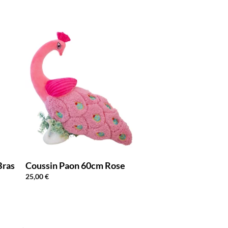
Bras
Coussin Paon 60cm Rose
25,00
€