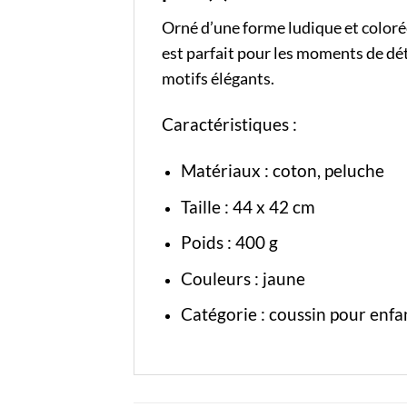
Orné d’une forme ludique et colorée,
est parfait pour les moments de dét
motifs élégants.
Caractéristiques :
Matériaux : coton, peluche
Taille : 44 x 42 cm
Poids : 400 g
Couleurs : jaune
Catégorie :
coussin pour enfa