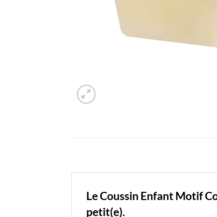
Le Coussin Enfant Motif Co
petit(e).