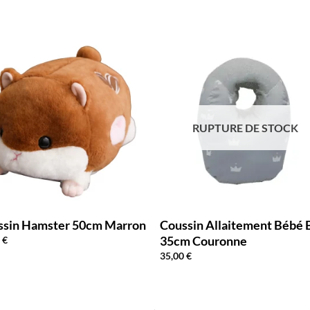
RUPTURE DE STOCK
ssin Hamster 50cm Marron
Coussin Allaitement Bébé 
35cm Couronne
0
€
35,00
€