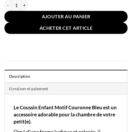
quantité de Coussin Enfant Motif Couronne Bleu
AJOUTER AU PANIER
ACHETER CET ARTICLE
Description
Livraison et paiement
Le Coussin Enfant Motif Couronne Bleu est un
accessoire adorable pour la chambre de votre
petit(e).
Orné d’une forme ludique et colorée, il