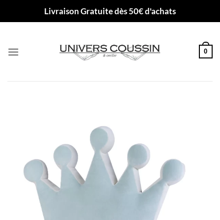
Passer
Livraison Gratuite dès 50€ d'achats
au
contenu
0