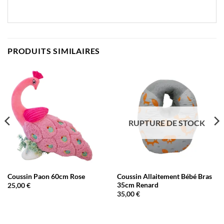
PRODUITS SIMILAIRES
RUPTURE DE STOCK
Coussin Paon 60cm Rose
Coussin Allaitement Bébé Bras
35cm Renard
25,00
€
35,00
€