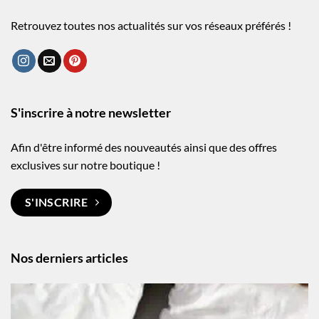
Retrouvez toutes nos actualités sur vos réseaux préférés !
S'inscrire à notre newsletter
Afin d'être informé des nouveautés ainsi que des offres
exclusives sur notre boutique !
S'INSCRIRE
Nos derniers articles