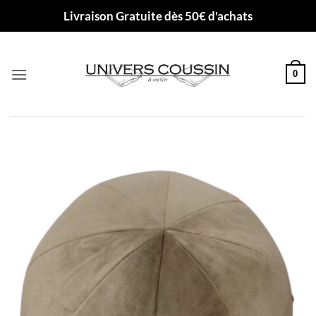
Passer
Livraison Gratuite dès 50€ d'achats
au
contenu
0