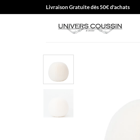
Passer
Livraison Gratuite dès 50€ d'achats
au
contenu