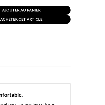
AJOUTER AU PANIER
ACHETER CET ARTICLE
nfortable.
 rembourrage moelleux offre un