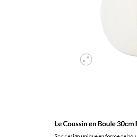
Le Coussin en Boule 30cm B
Son design unique en forme de boul