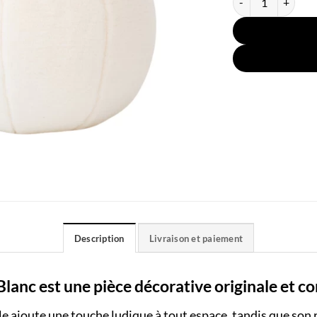
Description
Livraison et paiement
lanc est une pièce décorative originale et co
e ajoute une touche ludique à tout espace, tandis que son