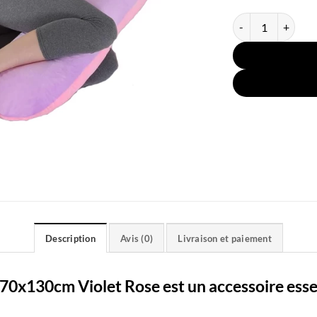
quantité de Coussi
Description
Avis (0)
Livraison et paiement
70x130cm Violet Rose est un accessoire essen