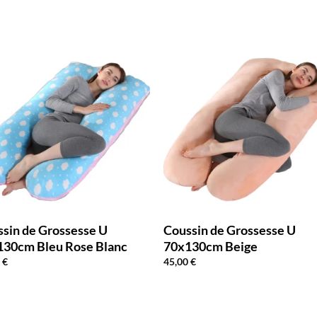
sin de Grossesse U
Coussin de Grossesse U
130cm Bleu Rose Blanc
70x130cm Beige
0
€
45,00
€