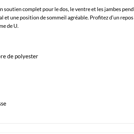
soutien complet pour le dos, le ventre et les jambes pendan
 et une position de sommeil agréable. Profitez d’un repos 
rme de U.
bre de polyester
sse