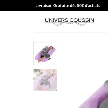
Passer
Livraison Gratuite dès 50€ d'achats
au
contenu