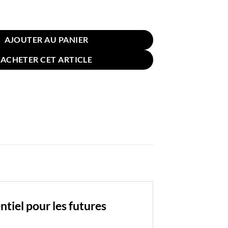
n de Grossesse U 70x130cm Violet Rose
AJOUTER AU PANIER
ACHETER CET ARTICLE
tiel pour les futures