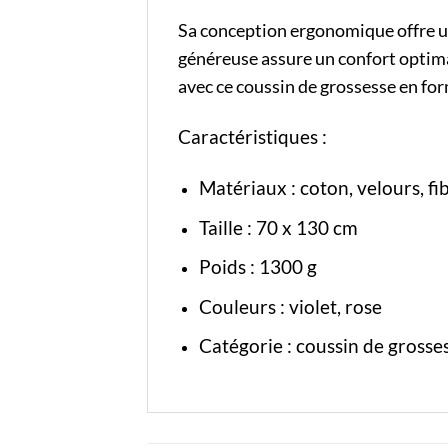
Sa conception ergonomique offre un 
généreuse assure un confort optimal
avec ce coussin de grossesse en fo
Caractéristiques :
Matériaux : coton, velours, fi
Taille : 70 x 130 cm
Poids : 1300 g
Couleurs : violet, rose
Catégorie :
coussin de grosse