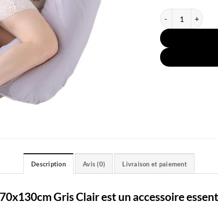
quantité de Coussi
Description
Avis (0)
Livraison et paiement
70x130cm Gris Clair est un accessoire essenti