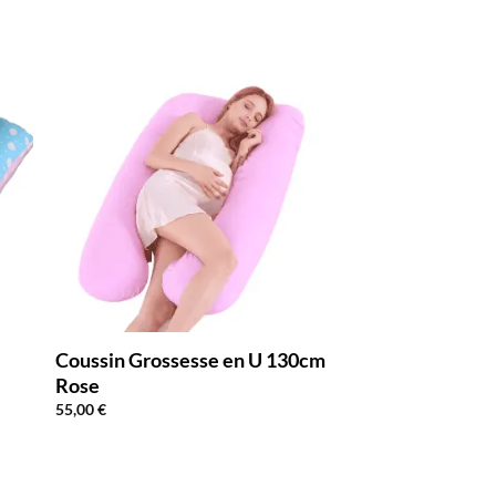
Coussin Grossesse en U 130cm
Rose
55,00
€