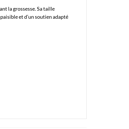
t la grossesse. Sa taille
paisible et d’un soutien adapté