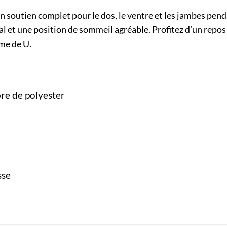
soutien complet pour le dos, le ventre et les jambes pendan
 et une position de sommeil agréable. Profitez d’un repos 
rme de U.
bre de polyester
sse