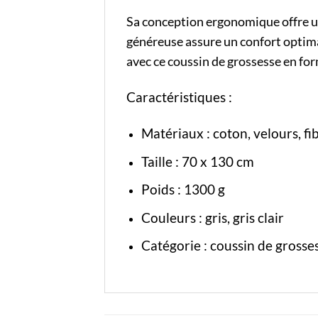
Sa conception ergonomique offre un 
généreuse assure un confort optimal
avec ce coussin de grossesse en fo
Caractéristiques :
Matériaux : coton, velours, fi
Taille : 70 x 130 cm
Poids : 1300 g
Couleurs : gris, gris clair
Catégorie :
coussin de grosse