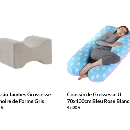
ssin Jambes Grossesse
Coussin de Grossesse U
oire de Forme Gris
70x130cm Bleu Rose Blanc
0
€
45,00
€