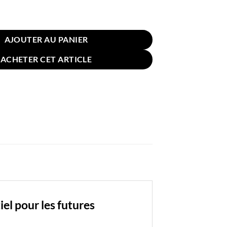
n de Grossesse U 70x130cm Gris Clair
AJOUTER AU PANIER
ACHETER CET ARTICLE
el pour les futures