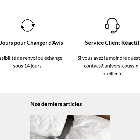
 Jours pour Changer d'Avis
Service Client Réactif
sibilité de renvoi ou échange
Si vous avez la moindre ques
sous 14 jours.
contact@univers-coussin
oreiller.fr
Nos derniers articles