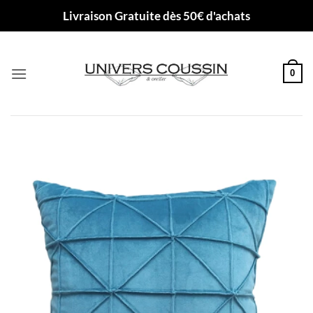
Passer
Livraison Gratuite dès 50€ d'achats
au
contenu
0