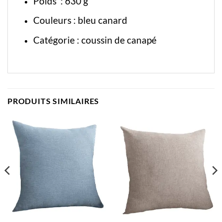
Poids : 630 g
Couleurs : bleu canard
Catégorie :
coussin de canapé
PRODUITS SIMILAIRES