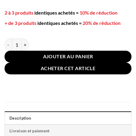
2 à 3 produits
identiques achetés
=
10% de réduction
+ de 3 produits
identiques achetés
=
20% de réduction
quantité de Coussin de Canapé Traits Velours 45x45cm Bleu Canard
AJOUTER AU PANIER
ACHETER CET ARTICLE
Description
Livraison et paiement