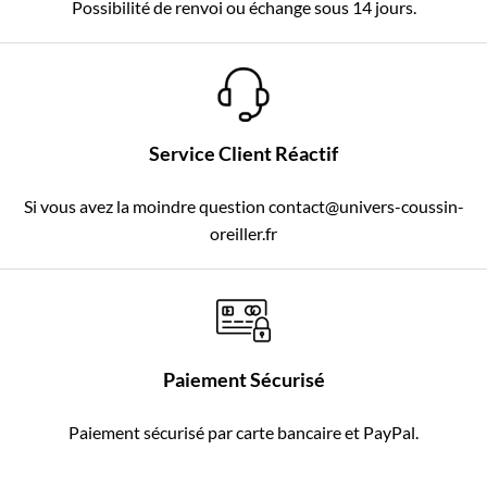
Possibilité de renvoi ou échange sous 14 jours.
Service Client Réactif
Si vous avez la moindre question contact@univers-coussin-
oreiller.fr
Paiement Sécurisé
Paiement sécurisé par carte bancaire et PayPal.