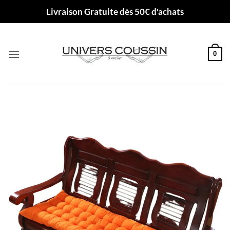
Passer
Livraison Gratuite dès 50€ d'achats
au
contenu
0