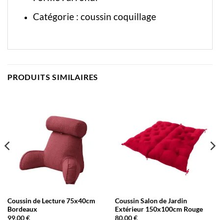
Catégorie :
coussin coquillage
PRODUITS SIMILAIRES
Coussin de Lecture 75x40cm
Coussin Salon de Jardin
Bordeaux
Extérieur 150x100cm Rouge
99,00
€
80,00
€