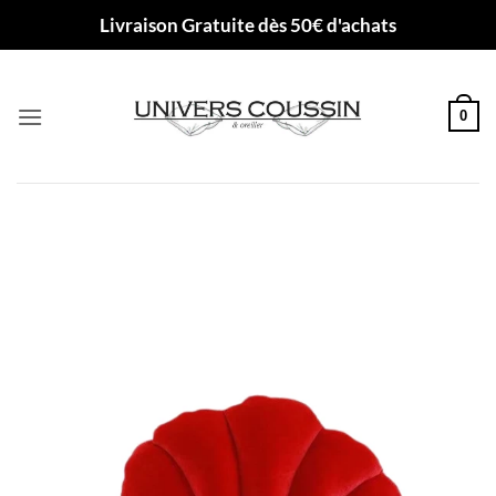
Passer
Livraison Gratuite dès 50€ d'achats
au
contenu
0