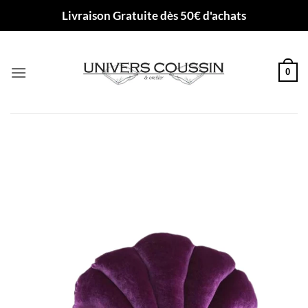
Passer
Livraison Gratuite dès 50€ d'achats
au
contenu
0