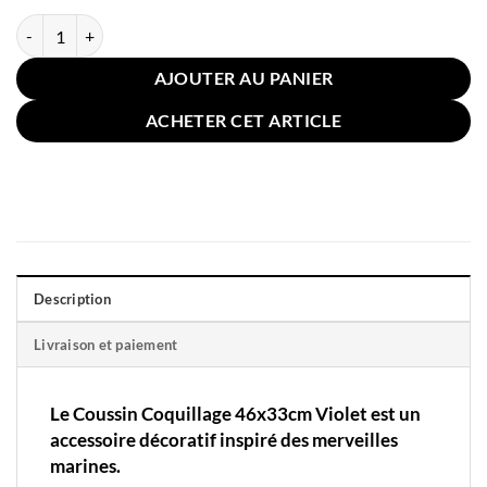
quantité de Coussin Coquillage 46x33cm Violet
AJOUTER AU PANIER
ACHETER CET ARTICLE
Description
Livraison et paiement
Le Coussin Coquillage 46x33cm Violet est un
accessoire décoratif inspiré des merveilles
marines.