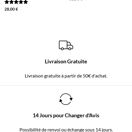
Note
5
sur
28,00
€
5
Livraison Gratuite
Livraison gratuite à partir de 50€ d'achat.
14 Jours pour Changer d'Avis
Possibilité de renvoi ou échange sous 14 jours.