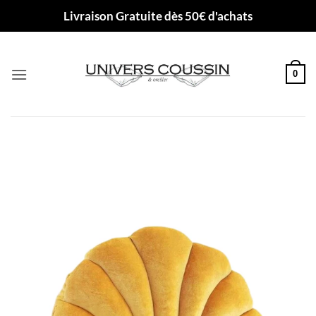
Passer
Livraison Gratuite dès 50€ d'achats
au
contenu
0