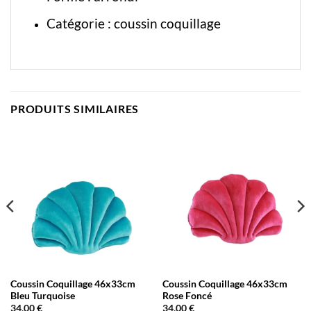
Catégorie :
coussin coquillage
PRODUITS SIMILAIRES
Coussin Coquillage 46x33cm
Coussin Coquillage 46x33cm
Bleu Turquoise
Rose Foncé
34,00
€
34,00
€