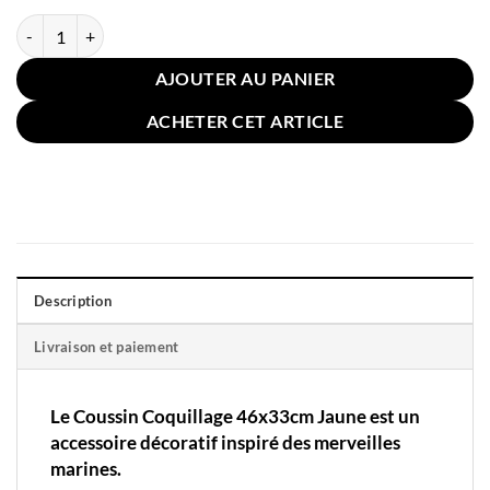
quantité de Coussin Coquillage 46x33cm Jaune
AJOUTER AU PANIER
ACHETER CET ARTICLE
Description
Livraison et paiement
Le Coussin Coquillage 46x33cm Jaune est un
accessoire décoratif inspiré des merveilles
marines.