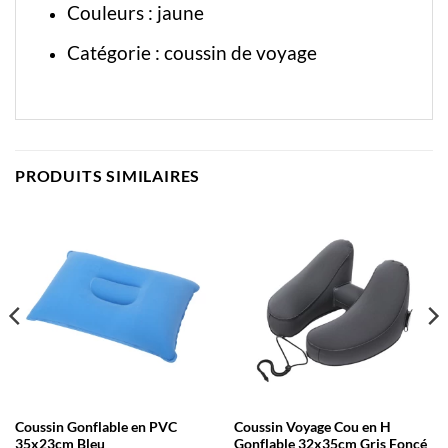
Couleurs : jaune
Catégorie :
coussin de voyage
PRODUITS SIMILAIRES
Coussin Gonflable en PVC
Coussin Voyage Cou en H
35x23cm Bleu
Gonflable 32x35cm Gris Foncé