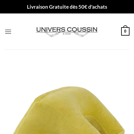
Passer
Livraison Gratuite dès 50€ d'achats
au
contenu
0