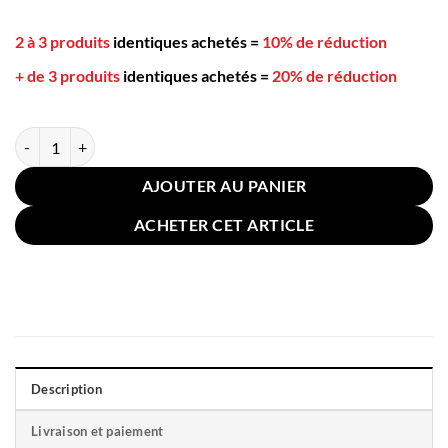
2 à 3 produits
identiques achetés
=
10% de réduction
+ de 3 produits
identiques achetés
=
20% de réduction
quantité de Coussin pour Voyager Polyvalent 27x25cm Jaune
AJOUTER AU PANIER
ACHETER CET ARTICLE
Description
Livraison et paiement