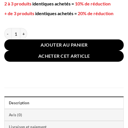
2 à 3 produits
identiques achetés
=
10% de réduction
+ de 3 produits
identiques achetés
=
20% de réduction
quantité de Coussin Coquillage 34x25cm Rouge
AJOUTER AU PANIER
ACHETER CET ARTICLE
Description
Avis (0)
Livraison et paiement