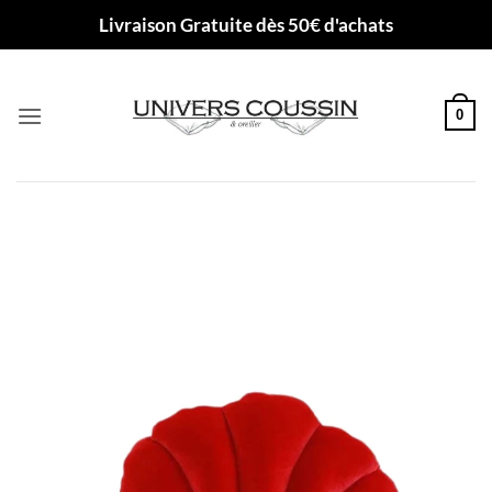
Passer
Livraison Gratuite dès 50€ d'achats
au
contenu
0