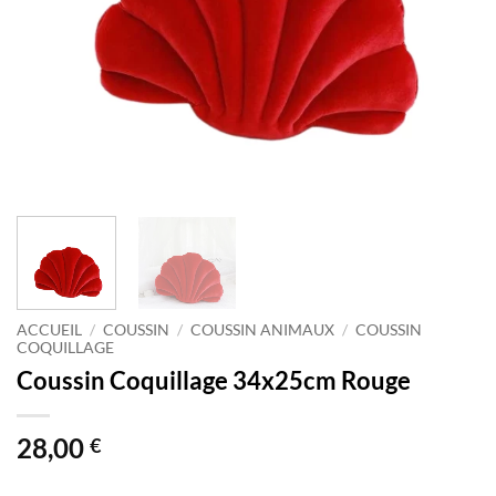
ACCUEIL
/
COUSSIN
/
COUSSIN ANIMAUX
/
COUSSIN
COQUILLAGE
Coussin Coquillage 34x25cm Rouge
28,00
€