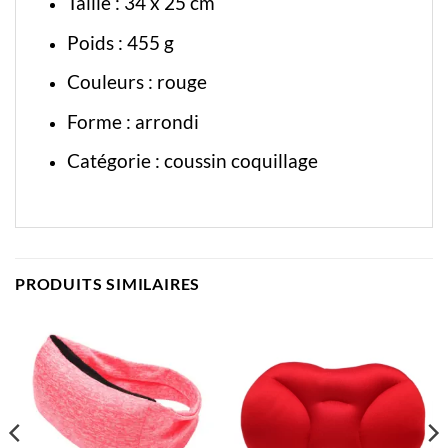
Taille : 34 x 25 cm
Poids : 455 g
Couleurs : rouge
Forme : arrondi
Catégorie :
coussin coquillage
PRODUITS SIMILAIRES