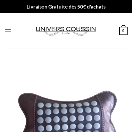
Passer
Livraison Gratuite dès 50€ d'achats
au
contenu
0