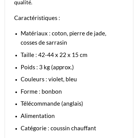
qualité.
Caractéristiques :
Matériaux : coton, pierre de jade,
cosses de sarrasin
Taille : 42-44 x 22 x 15 cm
Poids : 3 kg (approx.)
Couleurs : violet, bleu
Forme : bonbon
Télécommande (anglais)
Alimentation
Catégorie :
coussin chauffant