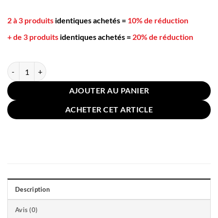
2 à 3 produits
identiques achetés
=
10% de réduction
+ de 3 produits
identiques achetés
=
20% de réduction
quantité de Coussin Chauffant Cervicales 44x22cm Violet Bleu
AJOUTER AU PANIER
ACHETER CET ARTICLE
Description
Avis (0)