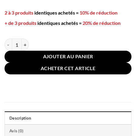
2 à 3 produits
identiques achetés
=
10% de réduction
+ de 3 produits
identiques achetés
=
20% de réduction
quantité de Coussin Chauffant Cervicales 44x22cm Violet
AJOUTER AU PANIER
ACHETER CET ARTICLE
Description
Avis (0)