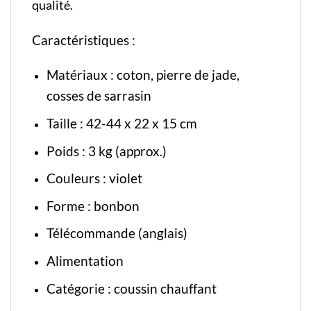
qualité.
Caractéristiques :
Matériaux : coton, pierre de jade,
cosses de sarrasin
Taille : 42-44 x 22 x 15 cm
Poids : 3 kg (approx.)
Couleurs : violet
Forme : bonbon
Télécommande (anglais)
Alimentation
Catégorie :
coussin chauffant