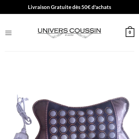
Passer
Livraison Gratuite dès 50€ d'achats
au
contenu
0