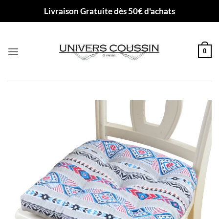
Passer
Livraison Gratuite dès 50€ d'achats
au
contenu
0