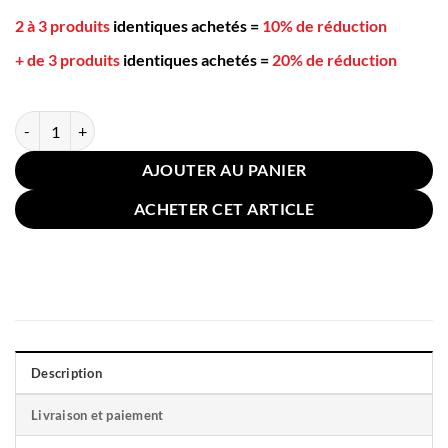
2 à 3 produits
identiques achetés
=
10% de réduction
+ de 3 produits
identiques achetés
=
20% de réduction
quantité de Coussin Chaise 45x45cm Blanc Géométrique Tribal
AJOUTER AU PANIER
ACHETER CET ARTICLE
Description
Livraison et paiement