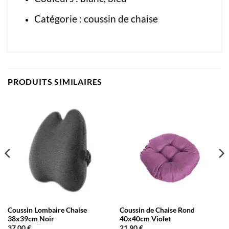
Catégorie :
coussin de chaise
PRODUITS SIMILAIRES
Coussin Lombaire Chaise
Coussin de Chaise Rond
38x39cm Noir
40x40cm Violet
37,00
€
21,90
€