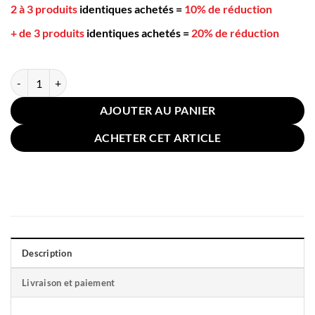
2 à 3 produits
identiques achetés
=
10% de réduction
+ de 3 produits
identiques achetés
=
20% de réduction
quantité de Coussin Canapé Rayé Doré 50x50cm Bleu
AJOUTER AU PANIER
ACHETER CET ARTICLE
Description
Livraison et paiement