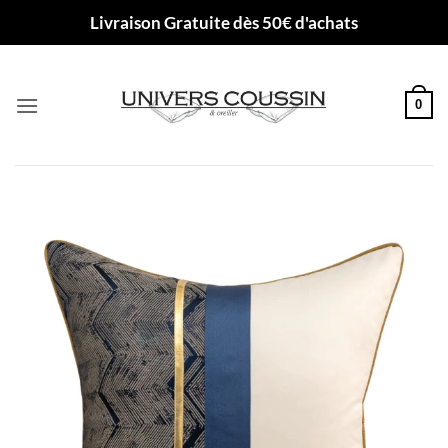
Passer
Livraison Gratuite dès 50€ d'achats
au
contenu
0