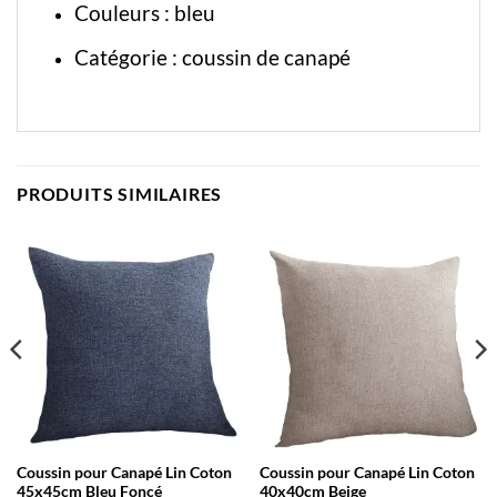
Couleurs : bleu
Catégorie :
coussin de canapé
PRODUITS SIMILAIRES
Coussin pour Canapé Lin Coton
Coussin pour Canapé Lin Coton
45x45cm Bleu Foncé
40x40cm Beige