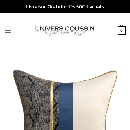
Passer
Livraison Gratuite dès 50€ d'achats
au
contenu
0