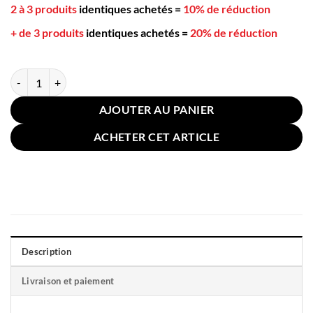
2 à 3 produits
identiques achetés
=
10% de réduction
+ de 3 produits
identiques achetés
=
20% de réduction
quantité de Coussin Canapé Rayé Doré 45x45cm Bleu
AJOUTER AU PANIER
ACHETER CET ARTICLE
Description
Livraison et paiement