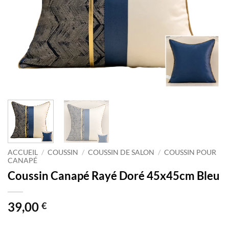
ACCUEIL
/
COUSSIN
/
COUSSIN DE SALON
/
COUSSIN POUR
CANAPÉ
Coussin Canapé Rayé Doré 45x45cm Bleu
39,00
€