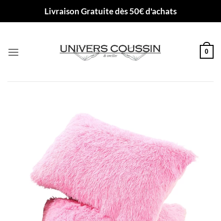
Passer
Livraison Gratuite dès 50€ d'achats
au
contenu
0