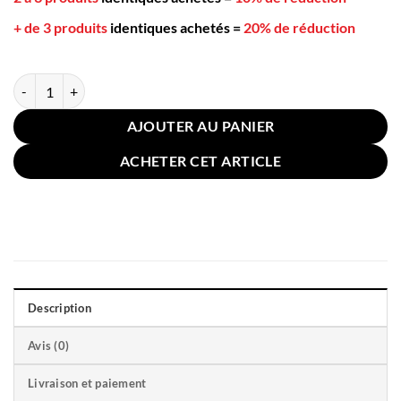
+ de 3 produits
identiques achetés
=
20% de réduction
quantité de Taie Oreiller Velours 50x70cm Rose
AJOUTER AU PANIER
ACHETER CET ARTICLE
Description
Avis (0)
Livraison et paiement